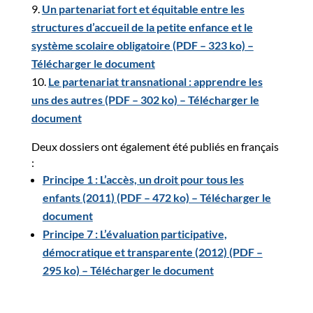
Un partenariat fort et équitable entre les
structures d’accueil de la petite enfance et le
système scolaire obligatoire (PDF – 323 ko) –
Télécharger le document
Le partenariat transnational : apprendre les
uns des autres (PDF – 302 ko) – Télécharger le
document
Deux dossiers ont également été publiés en français
:
Principe 1 : L’accès, un droit pour tous les
enfants (2011) (PDF – 472 ko) – Télécharger le
document
Principe 7 : L’évaluation participative,
démocratique et transparente (2012) (PDF –
295 ko) – Télécharger le document