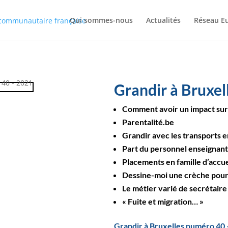
Qui sommes-nous
Actualités
Réseau E
Grandir à Bruxel
Comment avoir un impact sur l
Parentalité.be
Grandir avec les transports
Part du personnel enseignant
Placements en famille d’accue
Dessine-moi une crèche pour 
Le métier varié de secrétair
« Fuite et migration… »
Grandir à Bruxelles numéro 40 