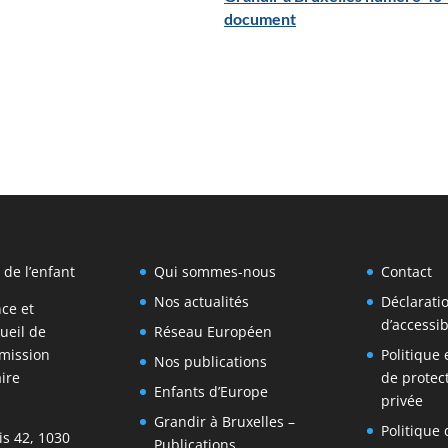
document
 de l’enfant
Qui sommes-nous
Contact
Nos actualités
Déclarati
nce et
d’accessib
ueil de
Réseau Européen
mission
Politique
Nos publications
ire
de protect
Enfants d’Europe
privée
Grandir à Bruxelles –
Politique 
is 42, 1030
Publications