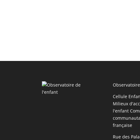
Observatoire
Cellule Enfa
Milieux d'acc
l'enfant Com
communauta
française
Rue des Pala