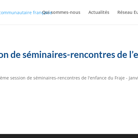
Qui sommes-nous
Actualités
Réseau E
n de séminaires-rencontres de l