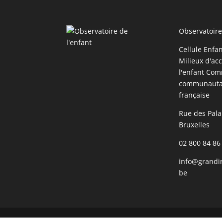
Observatoire
Cellule Enfa
Milieux d'acc
l'enfant Com
communauta
française
Rue des Pala
Bruxelles
02 800 84 86
info@grandir
be