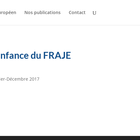
uropéen
Nos publications
Contact
’enfance du FRAJE