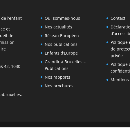
 de l’enfant
Qui sommes-nous
Contact
Nos actualités
Déclarati
nce et
d’accessib
ueil de
Réseau Européen
mission
Politique
Nos publications
ire
de protect
Enfants d’Europe
privée
Grandir à Bruxelles –
Politique 
is 42, 1030
Publications
confidenti
Nos rapports
Mentions 
Nos brochures
abruxelles.