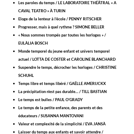
Les paroles du temps / LE LABORATOIRE THÉÂTRAL « A
CAVAL TEATRO » À TURIN
Eloge de la lenteur à l’école / PENNY RITSCHER
Progresser, mais à quel rythme ? SIMONE BELLER
« Nous sommes trompés par toutes les horloges » /
EULÀLIA BOSCH
Monde temporel du jeune enfant et univers temporel
actuel / LOTTA DE COSTER et CAROLINE BLANCHARD
Suspendre le temps, décrocher les horloges / CHRISTINE
SCHUHL
Temps libre et temps libéré / GAËLLE AMERIJCKX
La précipitation n’est pas durable… / TILL BASTIAN
Le temps est bulles / PAUL O’GRADY
Le temps de la petite enfance, des parents et des
éducateurs / SUSANNA MANTOVANI
Valeur et complexité de la simplicité / EVA JANSÀ
Laisser du temps aux enfants et savoir attendre /