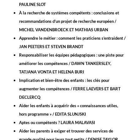
PAULINE SLOT
À la recherche de systèmes compétents : conclusions et
recommandations d’un projet de recherche européen /
MICHEL VANDENBROECK ET MATHIAS URBAN
Apprendre le métier : comment les praticiens s’entraident /
JAN PEETERS ET STEVEN BRANDT
Responsabiliser les équipes pédagogiques : une piste pour
améliorer les compétences / DAWN TANKERSLEY,
TATJANA VONTA ET HELENA BURI
Implication et bien-être des enfants : les clés pour
augmenter les compétences / FERRE LAEVERS ET BART
DECLERCQ
Aider les enfants à acquérir des « connaissances utiles,
hors programme » / EDITA SLUNJSKI
Aptes ou compétents ? LAURA MALAVASI
Aider les parents à exiger et trouver des services de
grande qualité pour leurs tout petits / DENISE TAYLOR