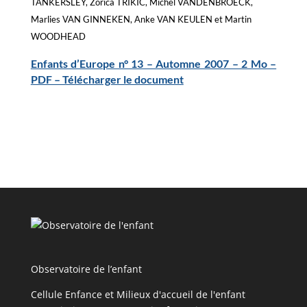
TANKERSLEY, Zorica TRIKIC, Michel VANDENBROECK,
Marlies VAN GINNEKEN, Anke VAN KEULEN et Martin
WOODHEAD
Enfants d’Europe n° 13 – Automne 2007 – 2 Mo –
PDF – Télécharger le document
Observatoire de l’enfant
Cellule Enfance et Milieux d'accueil de l'enfant