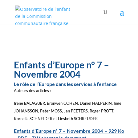
Enfants d’Europe n° 7 –
Novembre 2004
Le rôle de l’Europe dans les services à l’enfance
Auteurs des articles :
Irene BALAGUER, Bronwen COHEN, Daniel HALPERIN, Inge
JOHANSSON, Peter MOSS, Jan PEETERS, Roger PROTT,
Kornelia SCHNEIDER et Liesbeth SCHREUDER
Enfants d’Europe n° 7 – Novembre 2004 – 929 Ko
– PDF – Télécharger le document