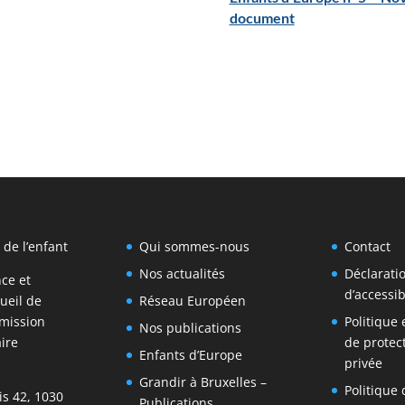
document
 de l’enfant
Qui sommes-nous
Contact
Nos actualités
Déclarati
nce et
d’accessib
ueil de
Réseau Européen
mission
Politique
Nos publications
ire
de protect
Enfants d’Europe
privée
Grandir à Bruxelles –
Politique 
is 42, 1030
Publications