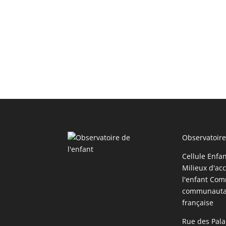
Observatoire
Cellule Enfa
Milieux d'acc
l'enfant Com
communauta
française
Rue des Pala